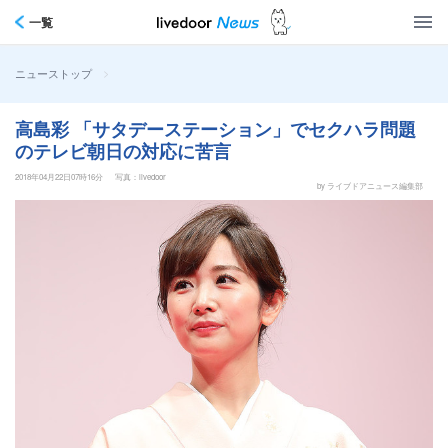
一覧
>
ニューストップ
高島彩 「サタデーステーション」でセクハラ問題
のテレビ朝日の対応に苦言
2018年04月22日07時16分
写真：livedoor
by ライブドアニュース編集部