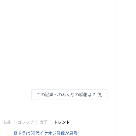
この記事へのみんなの感想は？
芸能
ゴシップ
女子
トレンド
夏ドラは50代イケオジ俳優が席巻