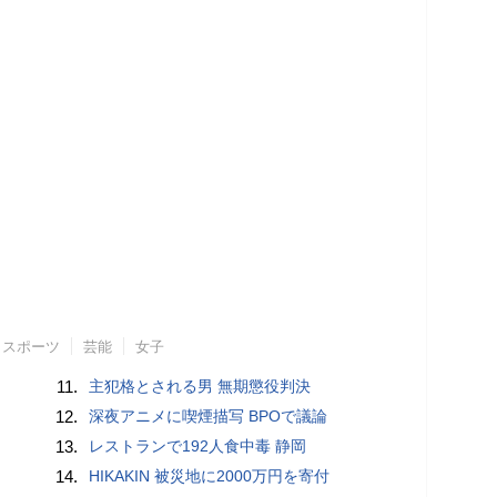
スポーツ
芸能
女子
11.
主犯格とされる男 無期懲役判決
12.
深夜アニメに喫煙描写 BPOで議論
13.
レストランで192人食中毒 静岡
14.
HIKAKIN 被災地に2000万円を寄付