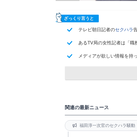
ざっくり言うと
テレビ朝日記者の
セクハラ
あるTV局の女性記者は「職
メディアが欲しい情報を持
関連の最新ニュース
福田淳一次官のセクハラ騒動