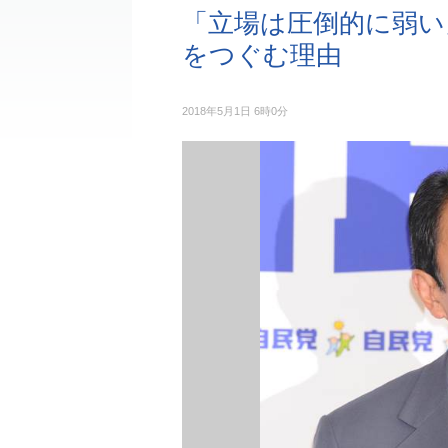
「立場は圧倒的に弱い
をつぐむ理由
2018年5月1日 6時0分