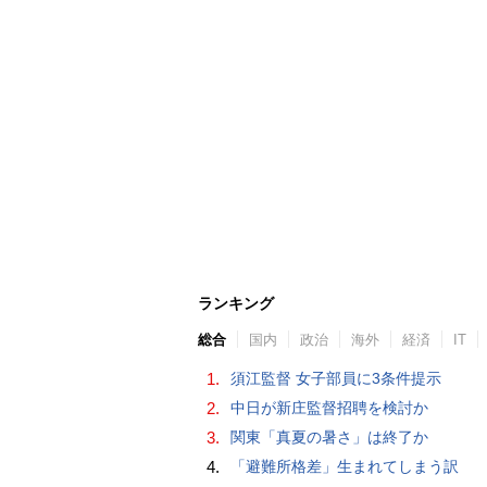
ランキング
総合
国内
政治
海外
経済
IT
1.
須江監督 女子部員に3条件提示
2.
中日が新庄監督招聘を検討か
3.
関東「真夏の暑さ」は終了か
4.
「避難所格差」生まれてしまう訳