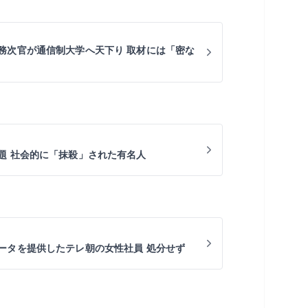
務次官が通信制大学へ天下り 取材には「密な
題 社会的に「抹殺」された有名人
ータを提供したテレ朝の女性社員 処分せず