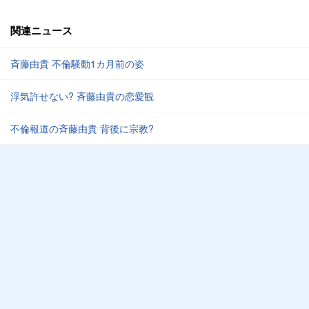
関連ニュース
斉藤由貴 不倫騒動1カ月前の姿
浮気許せない? 斉藤由貴の恋愛観
不倫報道の斉藤由貴 背後に宗教?