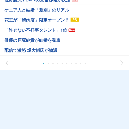
ケニア人と結婚「差別」のリアル
花王が「焼肉店」限定オープン？
「許せない不祥事タレント」1位
俳優の戸塚純貴が結婚を発表
配信で激怒 堀大輔氏が物議