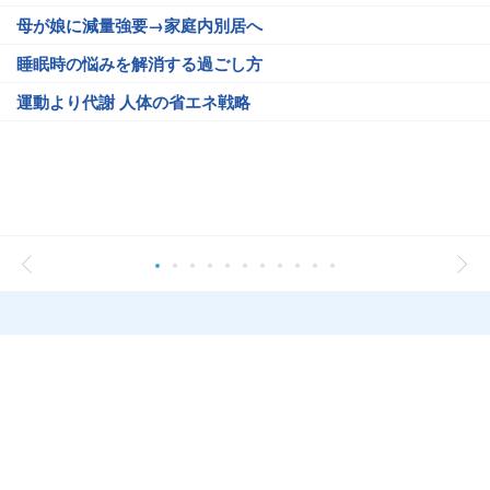
母が娘に減量強要→家庭内別居へ
睡眠時の悩みを解消する過ごし方
運動より代謝 人体の省エネ戦略