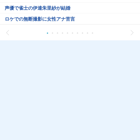
声優で雀士の伊達朱里紗が結婚
ロケでの無断撮影に女性アナ苦言