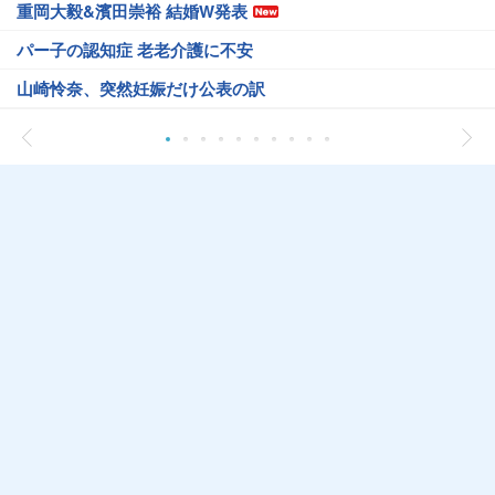
重岡大毅&濱田崇裕 結婚W発表
パー子の認知症 老老介護に不安
山崎怜奈、突然妊娠だけ公表の訳