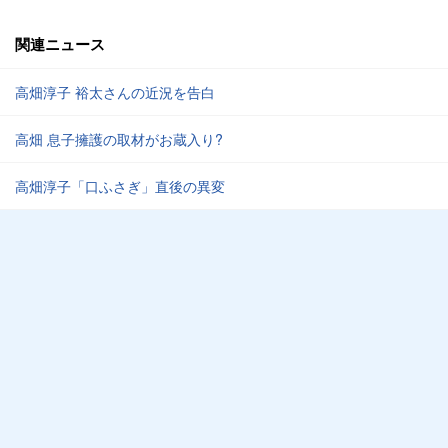
関連ニュース
高畑淳子 裕太さんの近況を告白
高畑 息子擁護の取材がお蔵入り?
高畑淳子「口ふさぎ」直後の異変