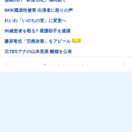
NHK職員性被害 出演者に怒りの声
れいわ「いのちの党」に変更へ
90歳患者を殴る? 看護助手を逮捕
藤原竜也「労務改善」をアピール
元TBSアナの山本里菜 離婚を公表