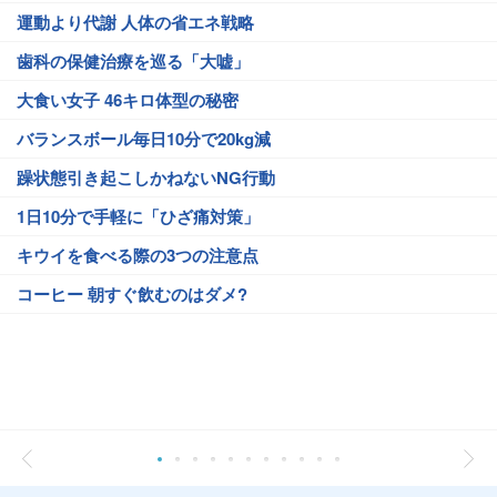
運動より代謝 人体の省エネ戦略
歯科の保健治療を巡る「大嘘」
大食い女子 46キロ体型の秘密
バランスボール毎日10分で20kg減
躁状態引き起こしかねないNG行動
1日10分で手軽に「ひざ痛対策」
キウイを食べる際の3つの注意点
コーヒー 朝すぐ飲むのはダメ?