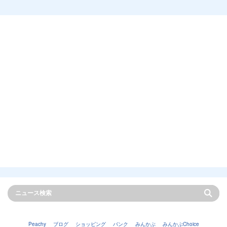
Peachy
ブログ
ショッピング
バンク
みんかぶ
みんかぶChoice