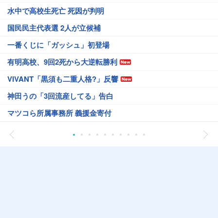
水中で高校生死亡 死因が判明
国民民主代表選 2人が立候補
一番くじに「ガッシュ」初登場
有明高校、9回2死から大逆転勝利
VIVANT「黒須も二重人格?」反響
神田うの「3回流産してる」告白
マツコら所属事務所 義援金寄付