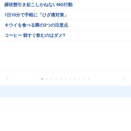
躁状態引き起こしかねないNG行動
1日10分で手軽に「ひざ痛対策」
キウイを食べる際の3つの注意点
コーヒー 朝すぐ飲むのはダメ?