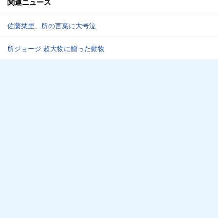
関連ニュース
佐藤栞里、所の言葉に大号泣
所ジョージ 超大物に贈った動物