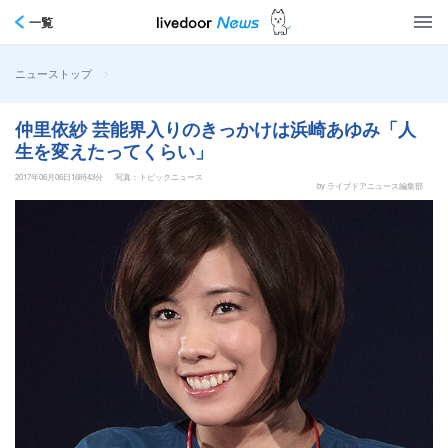
一覧
>
ニューストップ
仲里依紗 芸能界入りのきっかけは浜崎あゆみ「人
生を変えたってくらい」
2017年06月06日16時43分
写真：トピックニュース
by ライブドアニュース編集部