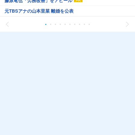
藤原竜也「労務改善」をアピール
元TBSアナの山本里菜 離婚を公表