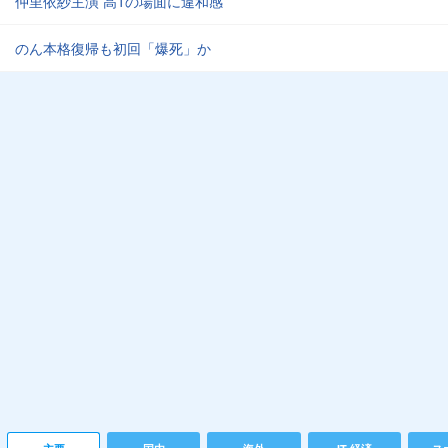
仲里依紗主演 高1の場面に違和感
のん本格復帰も初回「爆死」か