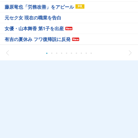
藤原竜也「労務改善」をアピール
元セク女 現在の職業を告白
女優・山本舞香 第1子を出産
有吉の夏休み フワ復帰説に反発