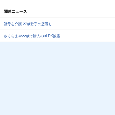
関連ニュース
祖母を介護 27歳歌手の恩返し
さくらまや22歳で購入の9LDK披露