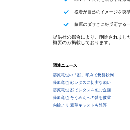
役者が自己のイメージを突
藤原のダサさに好反応する
提供社の都合により、削除されまし
概要のみ掲載しております。
関連ニュース
藤原竜也の「顔」印刷で反響殺到
藤原竜也 顔レタスに切実な願い
藤原竜也 顔でレタスを包む企画
藤原竜也 そうめんへの愛を披露
内輪ノリ 豪華キャストも酷評