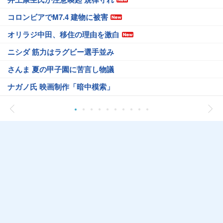
コロンビアでM7.4 建物に被害
オリラジ中田、移住の理由を激白
ニシダ 筋力はラグビー選手並み
さんま 夏の甲子園に苦言し物議
ナガノ氏 映画制作「暗中模索」