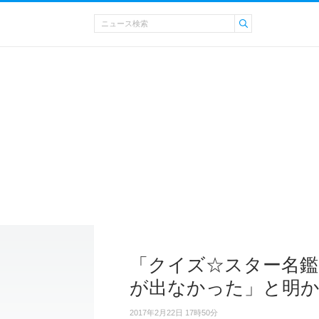
「クイズ☆スター名鑑
が出なかった」と明
2017年2月22日 17時50分