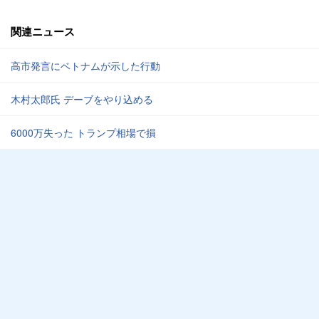
関連ニュース
高市発言にベトナムが示した行動
木村太郎氏 デーブをやり込める
6000万失った トランプ相場で損