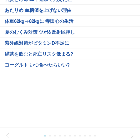
あたりめ 血糖値を上げない理由
体重62kg→82kgに 寺田心の生活
夏のむくみ対策 ツボ&反射区押し
紫外線対策がビタミンD不足に
緑茶を飲むと死亡リスク低まる?
ヨーグルト いつ食べたらいい?