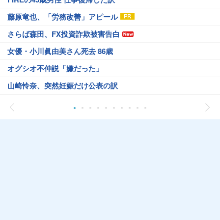
藤原竜也、「労務改善」アピール
さらば森田、FX投資詐欺被害告白
女優・小川眞由美さん死去 86歳
オグシオ不仲説「嫌だった」
山崎怜奈、突然妊娠だけ公表の訳