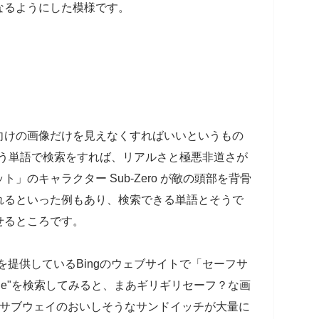
なるようにした模様です。
向けの画像だけを見えなくすればいいというもの
という単語で検索をすれば、リアルさと極悪非道さが
」のキャラクター Sub-Zero が敵の頭部を背骨
れるといった例もあり、検索できる単語とそうで
せるところです。
能を提供しているBingのウェブサイトで「セーフサ
"huge"を検索してみると、まあギリギリセーフ？な画
は、サブウェイのおいしそうなサンドイッチが大量に