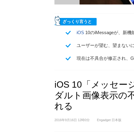
ざっくり言うと
iOS
10のiMessageが、
ユーザーが望む、望まない
現在は不具合が修正され、G
iOS 10「メッセ
ダルト画像表示の
れる
2016年9月16日 12時0分
Engadget 日本版