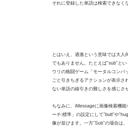
それに登録した単語は検索できなく
とはいえ、過激という意味では大人
でもありません。たとえば"sub"
ウリの格闘ゲーム「モータルコンバット
ごと引きちぎるアクションが表示さ
ない単語の線引きの難しさを感じさ
ちなみに、iMessageに画像検索機
ーチ:標準」の設定にして"butt"や
像が並びます。一方"Sub"の場合