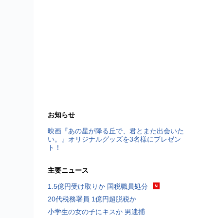
お知らせ
映画『あの星が降る丘で、君とまた出会いた
い。』オリジナルグッズを3名様にプレゼン
ト！
主要ニュース
1.5億円受け取りか 国税職員処分
20代税務署員 1億円超脱税か
小学生の女の子にキスか 男逮捕