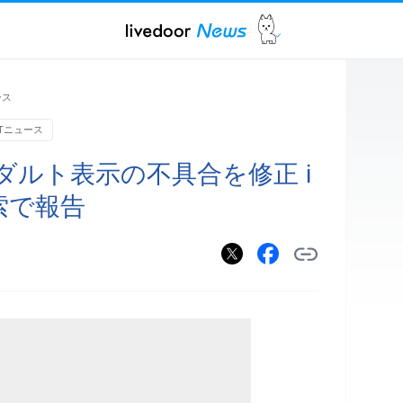
ース
Tニュース
アダルト表示の不具合を修正 i
検索で報告