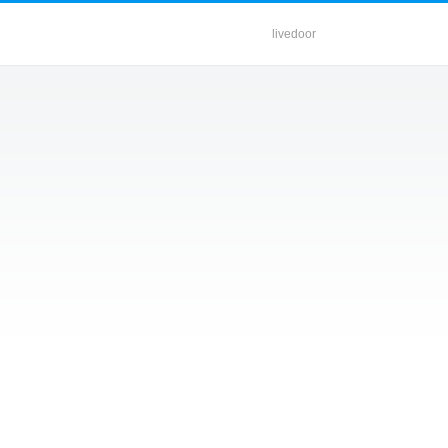
livedoor