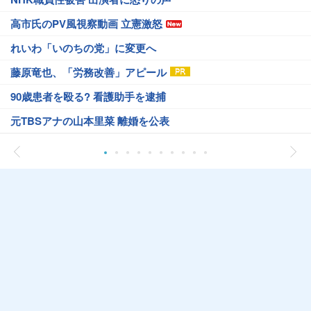
高市氏のPV風視察動画 立憲激怒
れいわ「いのちの党」に変更へ
藤原竜也、「労務改善」アピール
90歳患者を殴る? 看護助手を逮捕
元TBSアナの山本里菜 離婚を公表