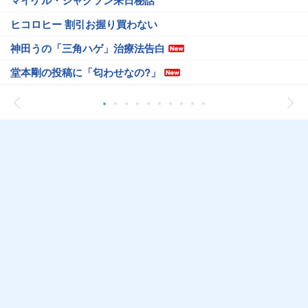
マイケル・ジャクソン来日秘話
ヒコロヒー 割引お握り買わない
神田うの「三角ハゲ」治療法告白
堂本剛の投稿に「匂わせなの?」