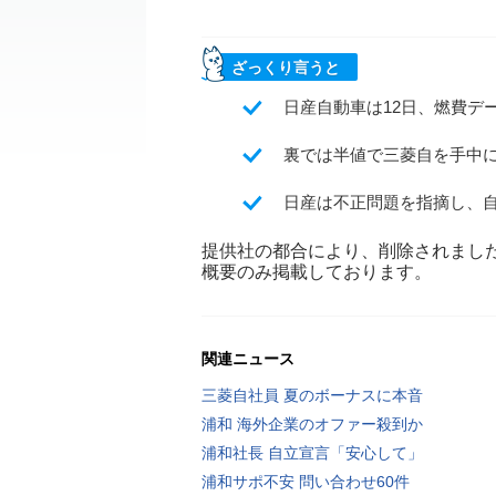
ざっくり言うと
日産自動車は12日、燃費デ
裏では半値で三菱自を手中
日産は不正問題を指摘し、
提供社の都合により、削除されまし
概要のみ掲載しております。
関連ニュース
三菱自社員 夏のボーナスに本音
浦和 海外企業のオファー殺到か
浦和社長 自立宣言「安心して」
浦和サポ不安 問い合わせ60件