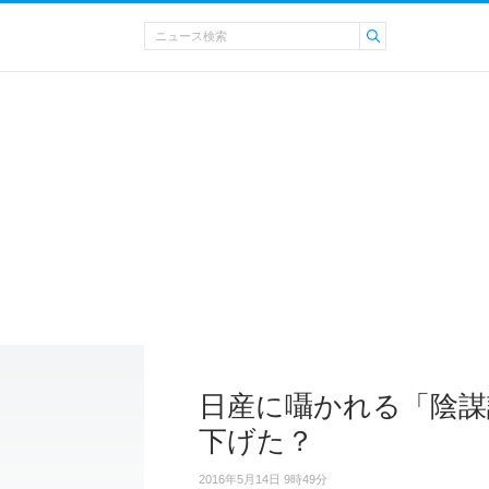
日産に囁かれる「陰謀
下げた？
2016年5月14日 9時49分