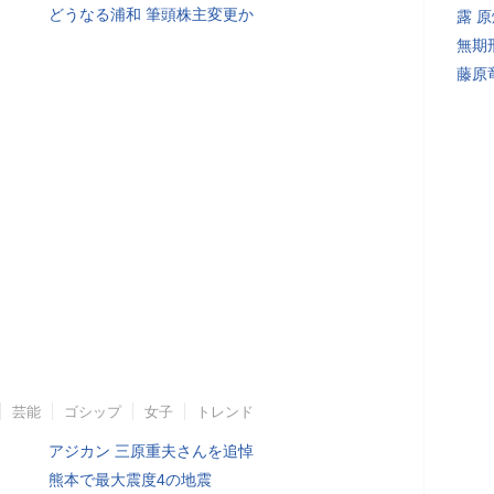
どうなる浦和 筆頭株主変更か
露 
無期
藤原
芸能
ゴシップ
女子
トレンド
アジカン 三原重夫さんを追悼
熊本で最大震度4の地震