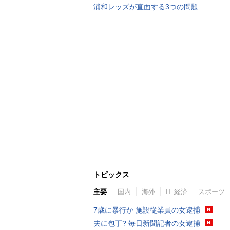
浦和レッズが直面する3つの問題
トピックス
主要
国内
海外
IT 経済
スポーツ
7歳に暴行か 施設従業員の女逮捕
夫に包丁? 毎日新聞記者の女逮捕