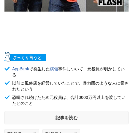
ざっくり言うと
AppBank
で発生した
横領
事件について、元役員が明かしてい
る
以前に風俗店を経営していたことで、暴力団のような人に脅さ
れたという
恐喝され続けたため元役員は、合計3000万円以上を渡してい
たとのこと
記事を読む