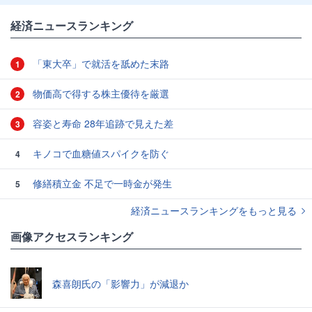
経済ニュースランキング
「東大卒」で就活を舐めた末路
1
物価高で得する株主優待を厳選
2
容姿と寿命 28年追跡で見えた差
3
キノコで血糖値スパイクを防ぐ
4
修繕積立金 不足で一時金が発生
5
経済ニュースランキングをもっと見る
画像アクセスランキング
森喜朗氏の「影響力」が減退か