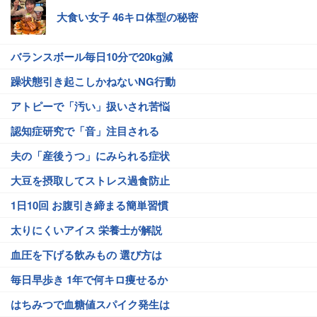
大食い女子 46キロ体型の秘密
バランスボール毎日10分で20kg減
躁状態引き起こしかねないNG行動
アトピーで「汚い」扱いされ苦悩
認知症研究で「音」注目される
夫の「産後うつ」にみられる症状
大豆を摂取してストレス過食防止
1日10回 お腹引き締まる簡単習慣
太りにくいアイス 栄養士が解説
血圧を下げる飲みもの 選び方は
毎日早歩き 1年で何キロ痩せるか
はちみつで血糖値スパイク発生は