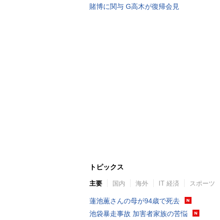
賭博に関与 G高木が復帰会見
トピックス
主要
国内
海外
IT 経済
スポーツ
蓮池薫さんの母が94歳で死去
池袋暴走事故 加害者家族の苦悩