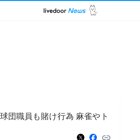
球団職員も賭け行為 麻雀やト