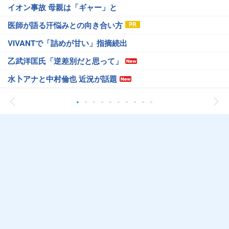
イオン事故 母親は「ギャー」と
医師が語る汗悩みとの向き合い方
VIVANTで「詰めが甘い」指摘続出
乙武洋匡氏「逆差別だと思って」
水卜アナと中村倫也 近況が話題