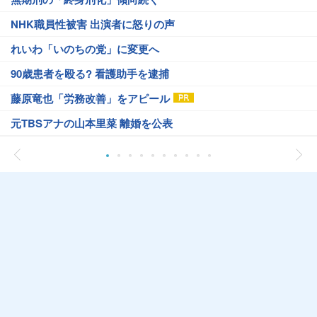
NHK職員性被害 出演者に怒りの声
れいわ「いのちの党」に変更へ
90歳患者を殴る? 看護助手を逮捕
藤原竜也「労務改善」をアピール
元TBSアナの山本里菜 離婚を公表