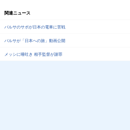
関連ニュース
バルサのサポが日本の電車に苦戦
バルサが「日本への旅」動画公開
メッシに唾吐き 相手監督が謝罪