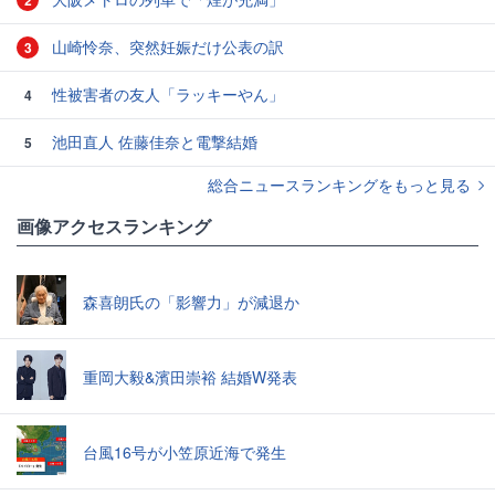
2
山崎怜奈、突然妊娠だけ公表の訳
3
性被害者の友人「ラッキーやん」
4
池田直人 佐藤佳奈と電撃結婚
5
総合ニュースランキングをもっと見る
画像アクセスランキング
森喜朗氏の「影響力」が減退か
重岡大毅&濱田崇裕 結婚W発表
台風16号が小笠原近海で発生