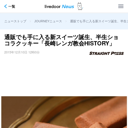
一覧
>
>
通販でも手に入る新スイーツ誕生、半生シ
ニューストップ
JOURNEYニュース
通販でも手に入る新スイーツ誕生、半生ショ
コラクッキー「長崎レンガ教会HISTORY」
2015年12月10日 12時0分