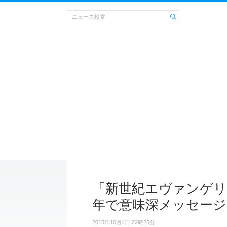
「新世紀エヴァンゲリ
年で意味深メッセージ
2015年10月4日 22時26分