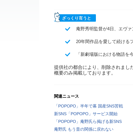
ざっくり言うと
庵野秀明監督が4日、エヴ
20年間作品を愛して続ける
「新劇場版における物語を
提供社の都合により、削除されまし
概要のみ掲載しております。
関連ニュース
「POPOPO」半年で幕 国産SNS苦戦
新SNS「POPOPO」サービス開始
「POPOPO」庵野氏ら掲げる新SNS
庵野氏 もう昔の関係に戻れない