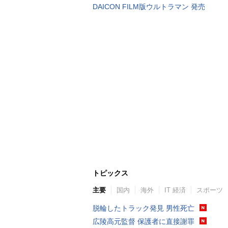
DAICON FILM版ウルトラマン 発売
トピックス
主要
国内
海外
IT 経済
スポーツ
脱輪したトラック発見 男性死亡
広陵高元監督 保護者に直接謝罪