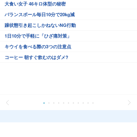
大食い女子 46キロ体型の秘密
バランスボール毎日10分で20kg減
躁状態引き起こしかねないNG行動
1日10分で手軽に「ひざ痛対策」
キウイを食べる際の3つの注意点
コーヒー 朝すぐ飲むのはダメ?