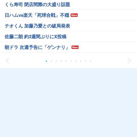
くら寿司 閉店間際の大盛り話題
日ハムvs楽天「死球合戦」不穏
テオくん 加藤乃愛との破局発表
佐藤二朗 約3週間ぶりにX投稿
朝ドラ 次週予告に「ゲンナリ」