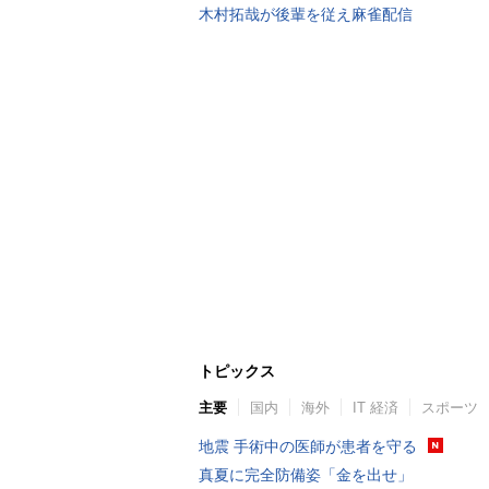
木村拓哉が後輩を従え麻雀配信
トピックス
主要
国内
海外
IT 経済
スポーツ
地震 手術中の医師が患者を守る
真夏に完全防備姿「金を出せ」