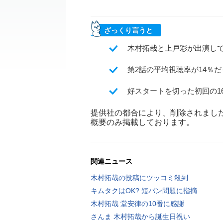
ざっくり言うと
木村拓哉と上戸彩が出演し
第2話の平均視聴率が14％だ
好スタートを切った初回の16
提供社の都合により、削除されまし
概要のみ掲載しております。
関連ニュース
木村拓哉の投稿にツッコミ殺到
キムタクはOK? 短パン問題に指摘
木村拓哉 堂安律の10番に感謝
さんま 木村拓哉から誕生日祝い