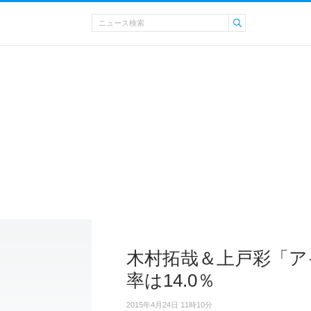
木村拓哉＆上戸彩「ア
率は14.0％
2015年4月24日 11時10分