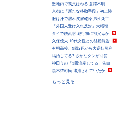
敷地内で義父はねる 意識不明
京都に「新たな移動手段」初上陸
服は汗で濡れ皮膚乾燥 男性死亡
「外国人受け入れ反対」大幅増
タイで銃乱射 犯行前に祖父母か
久保優太 10代女性との結婚報告
有明高校、9回2死から大逆転勝利
結婚してる? さかなクンが回答
神田うの「3回流産してる」告白
黒木啓司氏 逮捕されていたか
もっと見る