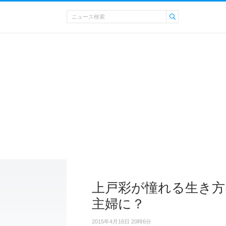
上戸彩が憧れる生き方
主婦に？
2015年4月16日 20時6分