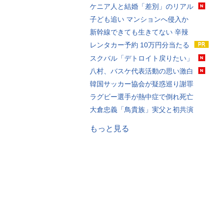
ケニア人と結婚「差別」のリアル
子ども追い マンションへ侵入か
新幹線できても生きてない 辛辣
レンタカー予約 10万円分当たる
スクバル「デトロイト戻りたい」
八村、バスケ代表活動の思い激白
韓国サッカー協会が疑惑巡り謝罪
ラグビー選手が熱中症で倒れ死亡
大倉忠義「鳥貴族」実父と初共演
もっと見る