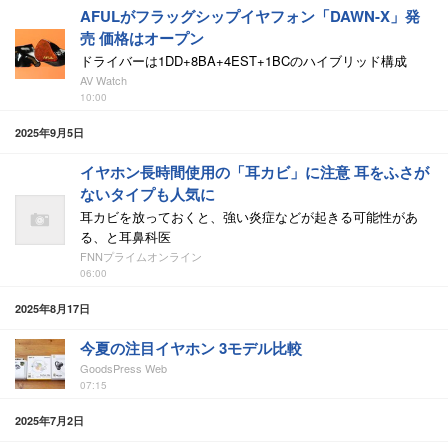
AFULがフラッグシップイヤフォン「DAWN-X」発
売 価格はオープン
ドライバーは1DD+8BA+4EST+1BCのハイブリッド構成
AV Watch
10:00
2025年9月5日
イヤホン長時間使用の「耳カビ」に注意 耳をふさが
ないタイプも人気に
耳カビを放っておくと、強い炎症などが起きる可能性があ
る、と耳鼻科医
FNNプライムオンライン
06:00
2025年8月17日
今夏の注目イヤホン 3モデル比較
GoodsPress Web
07:15
2025年7月2日