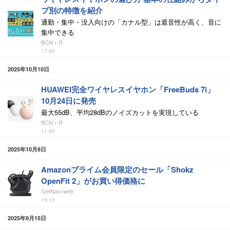
プ別の特徴を紹介
通勤・集中・没入向けの「カナル型」は遮音性が高く、音に
集中できる
BCN＋R
17:00
2025年10月10日
HUAWEI完全ワイヤレスイヤホン「FreeBuds 7i」
10月24日に発売
最大55dB、平均28dBのノイズカットを実現している
BCN＋R
11:00
2025年10月8日
Amazonプライム会員限定のセール「Shokz
OpenFit 2」がお買い得価格に
GetNavi web
19:15
2025年9月15日