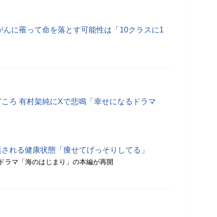
がんに罹って命を落とす可能性は「10クラスに1
どころ 有村架純にXで悲鳴「幸せになるドラマ
惧される健康状態「痩せてげっそりしてる」
ドラマ「海のはじまり」の本編が再開