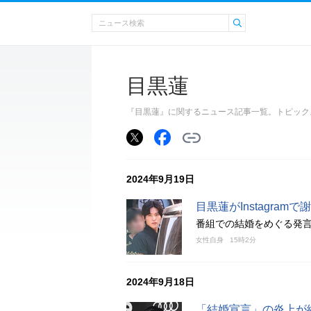
目黒蓮
『目黒蓮』に関するニュース記事一覧。トピック
2024年9月19日
目黒蓮がInstagra
番組での結婚をめぐる発言
女性自身
15時2分
2024年9月18日
「結婚宣言」の炎上が