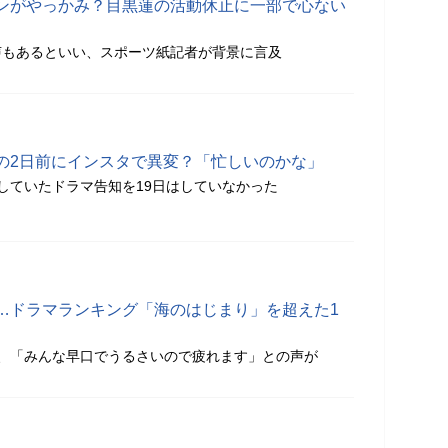
ンがやっかみ？目黒蓮の活動休止に一部で心ない
声もあるといい、スポーツ紙記者が背景に言及
の2日前にインスタで異変？「忙しいのかな」
で必ずしていたドラマ告知を19日はしていなかった
…ドラマランキング「海のはじまり」を超えた1
、「みんな早口でうるさいので疲れます」との声が