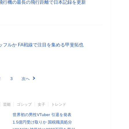
飛行機の最長の飛行距離で日本記録を更新
ッフルか FA戦線で注目を集める甲斐拓也
2
3
次へ
芸能
ゴシップ
女子
トレンド
世界初の男性VTuber 引退を発表
1.5億円受け取りか 国税職員処分