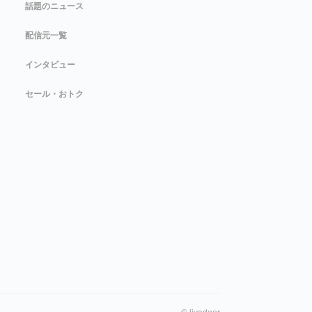
話題のニュース
配信元一覧
インタビュー
セール・おトク