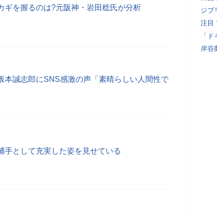
カギを握るのは?元阪神・岩田稔氏が分析
ジブ
注目
「ド
岸谷
坂本誠志郎にSNS感激の声「素晴らしい人間性で
捕手として充実した姿を見せている