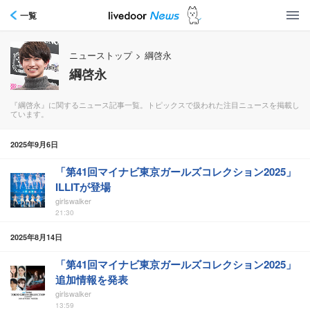
一覧
ニューストップ
>
綱啓永
綱啓永
『綱啓永』に関するニュース記事一覧。トピックスで扱われた注目ニュースを掲載し
ています。
2025年9月6日
「第41回マイナビ東京ガールズコレクション2025」
ILLITが登場
girlswalker
21:30
2025年8月14日
「第41回マイナビ東京ガールズコレクション2025」
追加情報を発表
girlswalker
13:59