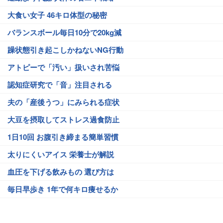
大食い女子 46キロ体型の秘密
バランスボール毎日10分で20kg減
躁状態引き起こしかねないNG行動
アトピーで「汚い」扱いされ苦悩
認知症研究で「音」注目される
夫の「産後うつ」にみられる症状
大豆を摂取してストレス過食防止
1日10回 お腹引き締まる簡単習慣
太りにくいアイス 栄養士が解説
血圧を下げる飲みもの 選び方は
毎日早歩き 1年で何キロ痩せるか