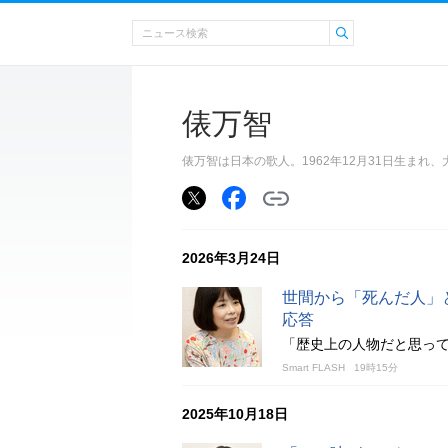
俵万智
俵万智は日本の歌人。1962年12月31日生まれ
2026年3月24日
世間から「死んだ人」
応答
「歴史上の人物だと思っ
Smart FLASH
19時15分
2025年10月18日