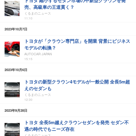
トヨタ 縮小するセダン市場の中新型クラウンを発
売、高級車の王道貫く？
くるまのニュース
11:10
2023年10月7日
トヨタが「クラウン専門店」を開業 背景にビジネス
モデルの転換？
AUTOCAR JAPAN
15:15
2023年10月6日
トヨタの新型クラウン4モデルが一般公開 全長5m超
えのセダンも
くるまのニュース
12:30
2023年9月28日
トヨタ 全長5m越えクラウンセダンを発売 セダン不
遇の時代でもニーズ存在
くるまのニュース