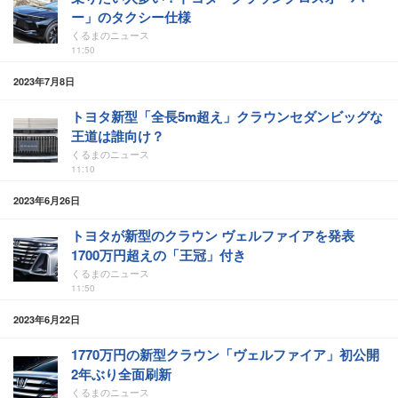
ー」のタクシー仕様
くるまのニュース
11:50
2023年7月8日
トヨタ新型「全長5m超え」クラウンセダンビッグな
王道は誰向け？
くるまのニュース
11:10
2023年6月26日
トヨタが新型のクラウン ヴェルファイアを発表
1700万円超えの「王冠」付き
くるまのニュース
11:50
2023年6月22日
1770万円の新型クラウン「ヴェルファイア」初公開
2年ぶり全面刷新
くるまのニュース