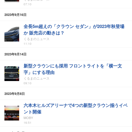
07:10
2023年9月16日
全長5m超えの「クラウン セダン」が2023年秋登場
か 販売店の動きは？
くるまのニュース
11:10
2023年9月14日
新型クラウンにも採用 フロントライトを「横一文
字」にする理由
くるまのニュース
09:10
2023年9月8日
六本木ヒルズアリーナで4つの新型クラウン揃うイベ
ント開催
MOBY
16:51