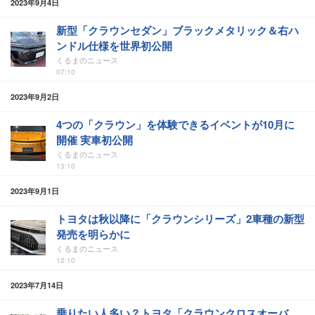
2023年9月4日
新型「クラウンセダン」ブラックメタリック＆右ハ
ンドル仕様を世界初公開
くるまのニュース
07:10
2023年9月2日
4つの「クラウン」を体験できるイベントが10月に
開催 実車初公開
くるまのニュース
13:10
2023年9月1日
トヨタは秋以降に「クラウンシリーズ」2車種の新型
発売を明らかに
くるまのニュース
12:10
2023年7月14日
乗りたい人多い？トヨタ「クラウンクロスオーバ