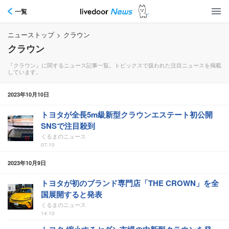
一覧
ニューストップ
>
クラウン
クラウン
『クラウン』に関するニュース記事一覧。トピックスで扱われた注目ニュースを掲載
しています。
2023年10月10日
トヨタが全長5m級新型クラウンエステート初公開
SNSで注目殺到
くるまのニュース
07:10
2023年10月9日
トヨタが初のブランド専門店「THE CROWN」を全
国展開すると発表
くるまのニュース
14:10