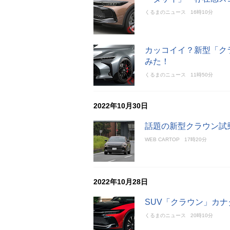
くるまのニュース
16時10分
カッコイイ？新型「ク
みた！
くるまのニュース
11時50分
2022年10月30日
話題の新型クラウン試
WEB CARTOP
17時20分
2022年10月28日
SUV「クラウン」カナ
くるまのニュース
20時10分