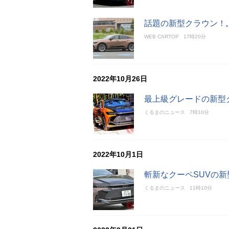
話題の新型クラウン！
WEB CARTOP
17時20分
2022年10月26日
最上級グレードの新型クラ
くるまのニュース
7時10分
2022年10月1日
斬新なクーペSUVの
くるまのニュース
11時10分