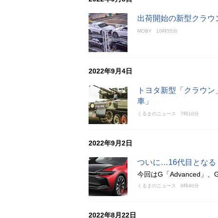
出荷開始の新型クラウ
MOBY
10時55分
2022年9月4日
トヨタ新型「クラウン
車」
くるまのニュース
7時10分
2022年9月2日
ついに…16代目とな
今回はG「Advanced」、G「
くるまのニュース
6時40分
2022年8月22日