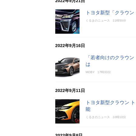
2022年9月21日
トヨタ新型「クラウン
くるまのニュース
11時50分
2022年9月16日
「若者向けのクラウン
は
MOBY
17時33分
2022年9月11日
トヨタ新型クラウン ト
能
くるまのニュース
10時10分
2022年9月8日