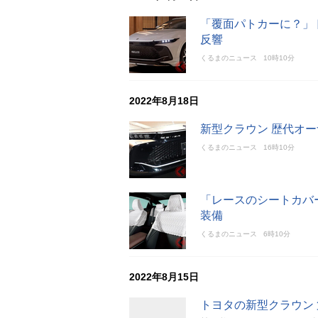
「覆面パトカーに？」
反響
くるまのニュース
10時10分
2022年8月18日
新型クラウン 歴代オ
くるまのニュース
16時10分
「レースのシートカバ
装備
くるまのニュース
6時10分
2022年8月15日
トヨタの新型クラウン 