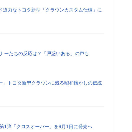
ド迫力なトヨタ新型「クラウンカスタム仕様」に
ーナーたちの反応は？「戸惑いある」の声も
ー」トヨタ新型クラウンに残る昭和懐かしの伝統
第1弾「クロスオーバー」を9月1日に発売へ