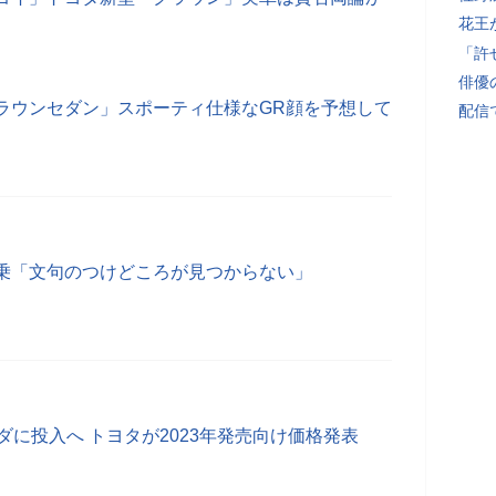
花王
「許
俳優
ラウンセダン」スポーティ仕様なGR顔を予想して
配信
乗「文句のつけどころが見つからない」
ダに投入へ トヨタが2023年発売向け価格発表