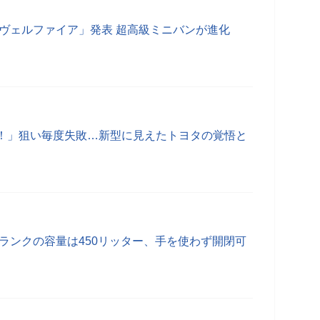
 ヴェルファイア」発表 超高級ミニバンが進化
！」狙い毎度失敗…新型に見えたトヨタの覚悟と
ランクの容量は450リッター、手を使わず開閉可