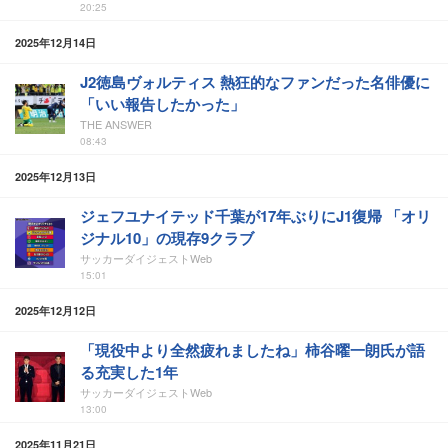
20:25
2025年12月14日
J2徳島ヴォルティス 熱狂的なファンだった名俳優に
「いい報告したかった」
THE ANSWER
08:43
2025年12月13日
ジェフユナイテッド千葉が17年ぶりにJ1復帰 「オリ
ジナル10」の現存9クラブ
サッカーダイジェストWeb
15:01
2025年12月12日
「現役中より全然疲れましたね」柿谷曜一朗氏が語
る充実した1年
サッカーダイジェストWeb
13:00
2025年11月21日