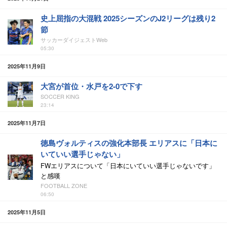
史上屈指の大混戦 2025シーズンのJ2リーグは残り2
節
サッカーダイジェストWeb
05:30
2025年11月9日
大宮が首位・水戸を2-0で下す
SOCCER KING
23:14
2025年11月7日
徳島ヴォルティスの強化本部長 エリアスに「日本に
いていい選手じゃない」
FWエリアスについて「日本にいていい選手じゃないです」
と感嘆
FOOTBALL ZONE
06:50
2025年11月5日