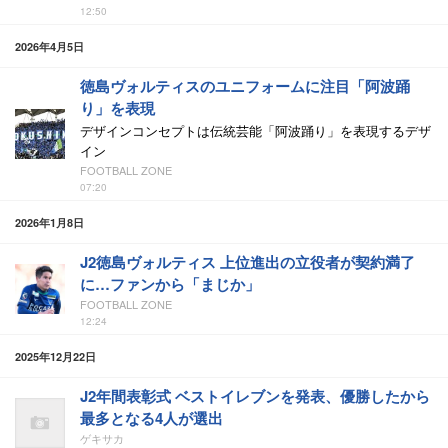
12:50
2026年4月5日
徳島ヴォルティスのユニフォームに注目「阿波踊
り」を表現
デザインコンセプトは伝統芸能「阿波踊り」を表現するデザ
イン
FOOTBALL ZONE
07:20
2026年1月8日
J2徳島ヴォルティス 上位進出の立役者が契約満了
に…ファンから「まじか」
FOOTBALL ZONE
12:24
2025年12月22日
J2年間表彰式 ベストイレブンを発表、優勝したから
最多となる4人が選出
ゲキサカ