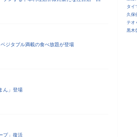
タイ
久保
テオ
黒木
! ベジタブル満載の食べ放題が登場
まん」登場
ープ」復活