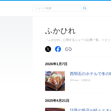
ふかひれ
『ふかひれ』に関するニュース記事一覧。トピッ
2026年1月7日
西明石のホテルで冬の味
＠Press
10時0分
2025年4月21日
話題の新店が続々とオ