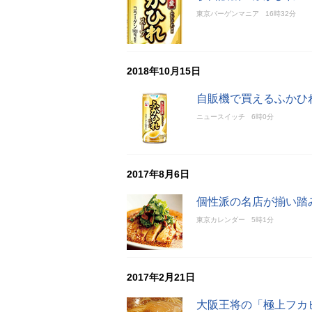
東京バーゲンマニア
16時32分
2018年10月15日
自販機で買えるふかひ
ニュースイッチ
6時0分
2017年8月6日
個性派の名店が揃い踏
東京カレンダー
5時1分
2017年2月21日
大阪王将の「極上フカ