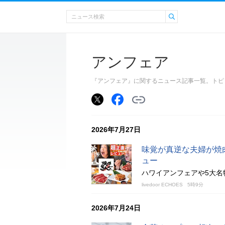
アンフェア
『アンフェア』に関するニュース記事一覧。トピ
2026年7月27日
味覚が真逆な夫婦が焼
ュー
ハワイアンフェアや5大名
livedoor ECHOES
5時9分
2026年7月24日