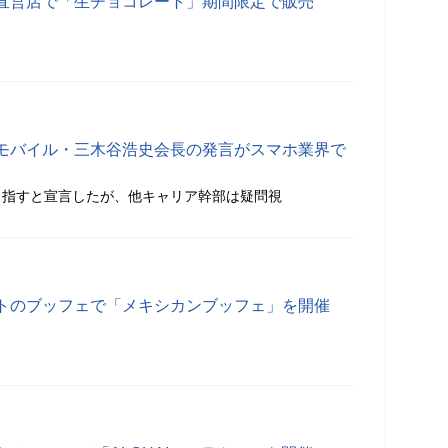
直営店で「生チョコレート」期間限定で販売
モバイル・三木谷浩史会長の発言がスマホ業界で
目指すと宣言したが、他キャリア幹部は疑問視
トのブッフェで「メキシカンブッフェ」を開催