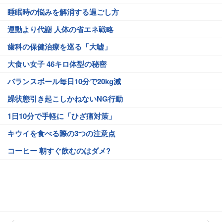
睡眠時の悩みを解消する過ごし方
運動より代謝 人体の省エネ戦略
歯科の保健治療を巡る「大嘘」
大食い女子 46キロ体型の秘密
バランスボール毎日10分で20kg減
躁状態引き起こしかねないNG行動
1日10分で手軽に「ひざ痛対策」
キウイを食べる際の3つの注意点
コーヒー 朝すぐ飲むのはダメ?