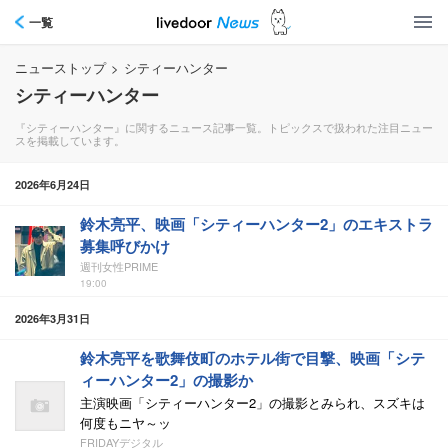
一覧
ニューストップ
>
シティーハンター
シティーハンター
『シティーハンター』に関するニュース記事一覧。トピックスで扱われた注目ニュー
スを掲載しています。
2026年6月24日
鈴木亮平、映画「シティーハンター2」のエキストラ
募集呼びかけ
週刊女性PRIME
19:00
2026年3月31日
鈴木亮平を歌舞伎町のホテル街で目撃、映画「シテ
ィーハンター2」の撮影か
主演映画「シティーハンター2」の撮影とみられ、スズキは
何度もニヤ～ッ
FRIDAYデジタル