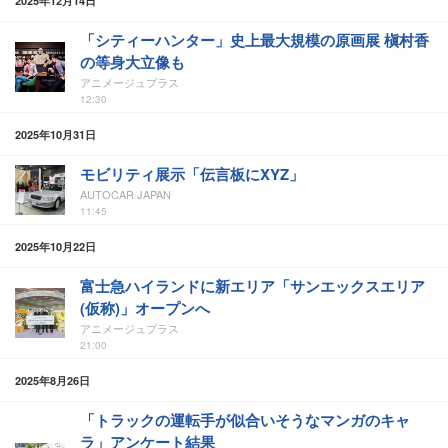
2025年12月14日
「シティーハンター」史上最大規模の原画展 槇村香
の等身大立像も
アニメージュプラス
12:30
2025年10月31日
モビリティ展示「伝言板にXYZ」
AUTOCAR JAPAN
11:45
2025年10月22日
富士急ハイランドに新エリア「サンエックスエリア
(仮称)」オープンへ
アニメージュプラス
21:00
2025年8月26日
「トラックの運転手が似合いそうなマンガのキャ
ラ」アンケート結果