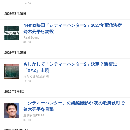
14:00
2026年3月26日
Netflix映画「シティーハンター2」2027年配信決定
鈴木亮平ら続投
Real Sound
08:00
2026年3月25日
もしかして「シティーハンター2」決定？新宿に
「XYZ」出現
おたくま経済新聞
12:00
2026年3月9日
「シティーハンター」の続編撮影か 夜の歌舞伎町で
鈴木亮平を目撃
週刊女性PRIME
07:00