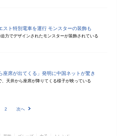
エスト特別電車を運行 モンスターの装飾も
の迫力でデザインされたモンスターが装飾されている
ら座席が出てくる」発明に中国ネットが驚き
系で、天井から座席が降りてくる様子が映っている
2
次へ