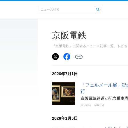
京阪電鉄
『京阪電鉄』に関するニュース記事一覧。トピッ
2026年7月1日
「フェルメール展」記
行
京阪電気鉄道が記念乗車券3
＠Press
14時0分
2026年1月5日