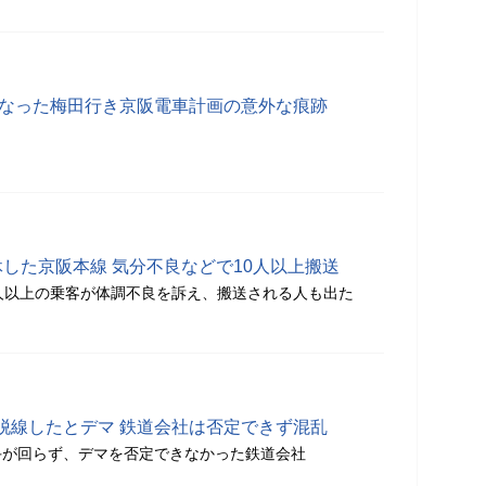
となった梅田行き京阪電車計画の意外な痕跡
した京阪本線 気分不良などで10人以上搬送
人以上の乗客が体調不良を訴え、搬送される人も出た
脱線したとデマ 鉄道会社は否定できず混乱
手が回らず、デマを否定できなかった鉄道会社