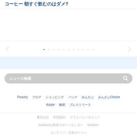
コーヒー 朝すぐ飲むのはダメ?
Peachy
ブログ
ショッピング
バンク
みんかぶ
みんかぶChoice
Kstyle
株探
プレスリリース
運営会社
利用規約
プライバシーポリシー
livedoorお客様サポートセンター
livedoor
コンテンツ・広告ポリシー