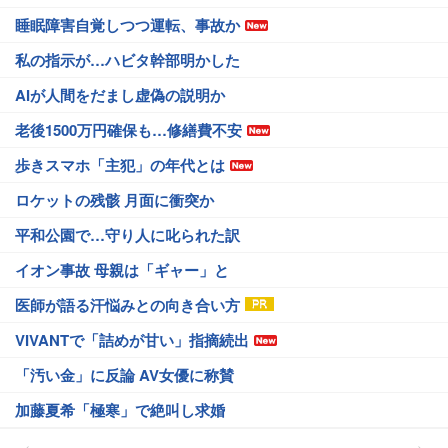
睡眠障害自覚しつつ運転、事故か
私の指示が…ハビタ幹部明かした
AIが人間をだまし虚偽の説明か
老後1500万円確保も…修繕費不安
歩きスマホ「主犯」の年代とは
ロケットの残骸 月面に衝突か
平和公園で…守り人に叱られた訳
イオン事故 母親は「ギャー」と
医師が語る汗悩みとの向き合い方
VIVANTで「詰めが甘い」指摘続出
「汚い金」に反論 AV女優に称賛
加藤夏希「極寒」で絶叫し求婚