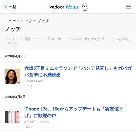
一覧
ニューストップ
>
ノッチ
ノッチ
『ノッチ』に関するニュース記事一覧。トピックスで扱われた注目ニュースを掲載し
ています。
2026年4月5日
赤坂5丁目ミニマラソンで「ハンデ見直し」もガバガ
バ基準に不満続出
Smart FLASH
17:34
2026年3月8日
iPhone 17e、16eからアップデートも「実質値下
げ」に歓迎の声
J-CASTニュース
12:00