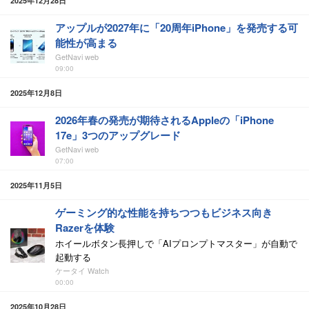
2025年12月28日
アップルが2027年に「20周年iPhone」を発売する可
能性が高まる
GetNavi web
09:00
2025年12月8日
2026年春の発売が期待されるAppleの「iPhone
17e」3つのアップグレード
GetNavi web
07:00
2025年11月5日
ゲーミング的な性能を持ちつつもビジネス向き
Razerを体験
ホイールボタン長押しで「AIプロンプトマスター」が自動で
起動する
ケータイ Watch
00:00
2025年10月28日