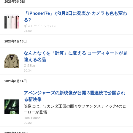
2026年3月3日
「iPhone17e」が3月2日に発表か カメラも色も変わ
る?
ギズモード・ジャパン
08:50
2026年1月16日
なんとなくを「計算」に変える コーディネートが見
違える名品
GISELe
20:34
2026年1月14日
アベンジャーズの新映像が公開 3週連続で公開され
る新映像
映像には、ワカンダ王国の面々やファンタスティック4のヒ
ーローが登場
Real Sound
00:22