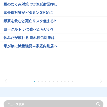
夏のむくみ対策 ツボ&反射区押し
紫外線対策がビタミンD不足に
緑茶を飲むと死亡リスク低まる?
ヨーグルト いつ食べたらいい?
休みだが疲れる 隠れ疲労対策は
母が娘に減量強要→家庭内別居へ