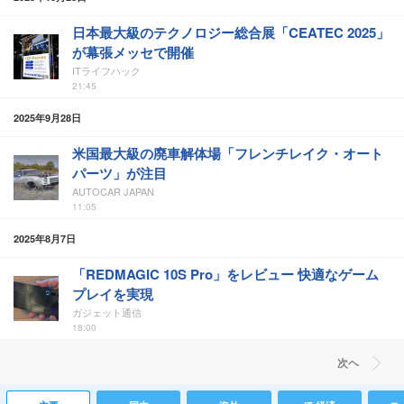
日本最大級のテクノロジー総合展「CEATEC 2025」
が幕張メッセで開催
ITライフハック
21:45
2025年9月28日
米国最大級の廃車解体場「フレンチレイク・オート
パーツ」が注目
AUTOCAR JAPAN
11:05
2025年8月7日
「REDMAGIC 10S Pro」をレビュー 快適なゲーム
プレイを実現
ガジェット通信
18:00
次ヘ