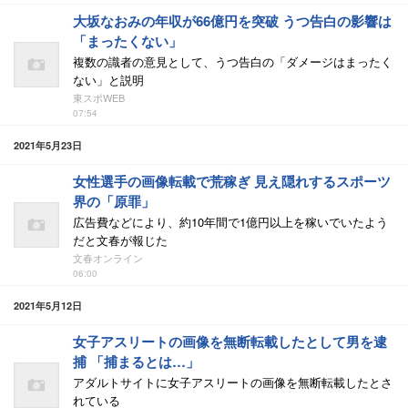
大坂なおみの年収が66億円を突破 うつ告白の影響は
「まったくない」
複数の識者の意見として、うつ告白の「ダメージはまったく
ない」と説明
東スポWEB
07:54
2021年5月23日
女性選手の画像転載で荒稼ぎ 見え隠れするスポーツ
界の「原罪」
広告費などにより、約10年間で1億円以上を稼いでいたよう
だと文春が報じた
文春オンライン
06:00
2021年5月12日
女子アスリートの画像を無断転載したとして男を逮
捕 「捕まるとは…」
アダルトサイトに女子アスリートの画像を無断転載したとさ
れている