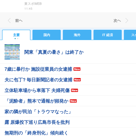
東スポWEB
11:45
前ヘ
次ヘ
主要
国内
海外
IT 経済
ス
関東「真夏の暑さ」は終了か
7歳に暴行か 施設従業員の女逮捕
夫に包丁? 毎日新聞記者の女逮捕
立体駐車場から車落下 夫婦死傷
「泥酔者」熊本で通報が頻発か
家の隣が民泊「トラウマなった」
露 原爆投下巡り広島市長を批判
無期刑の「終身刑化」傾向続く