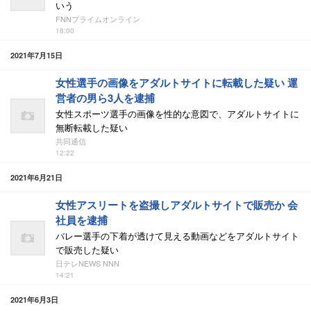
いう
FNNプライムオンライン
18:00
2021年7月15日
女性選手の画像をアダルトサイトに転載した疑い 運
営者の男ら3人を逮捕
女性スポーツ選手の画像を性的な意図で、アダルトサイトに
無断転載した疑い
共同通信
12:22
2021年6月21日
女性アスリートを盗撮しアダルトサイトで販売か 会
社員を逮捕
バレー選手の下着が透けて見える動画などをアダルトサイト
で販売した疑い
日テレNEWS NNN
14:21
2021年6月3日