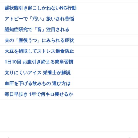
躁状態引き起こしかねないNG行動
アトピーで「汚い」扱いされ苦悩
認知症研究で「音」注目される
夫の「産後うつ」にみられる症状
大豆を摂取してストレス過食防止
1日10回 お腹引き締まる簡単習慣
太りにくいアイス 栄養士が解説
血圧を下げる飲みもの 選び方は
毎日早歩き 1年で何キロ痩せるか