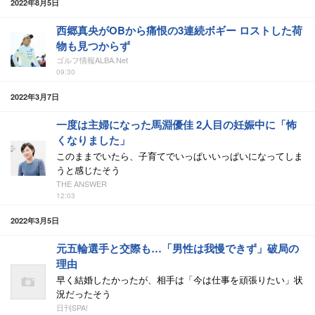
2022年8月5日
西郷真央がOBから痛恨の3連続ボギー ロストした荷
物も見つからず
ゴルフ情報ALBA.Net
09:30
2022年3月7日
一度は主婦になった馬淵優佳 2人目の妊娠中に「怖
くなりました」
このままでいたら、子育てでいっぱいいっぱいになってしま
うと感じたそう
THE ANSWER
12:03
2022年3月5日
元五輪選手と交際も…「男性は我慢できず」破局の
理由
早く結婚したかったが、相手は「今は仕事を頑張りたい」状
況だったそう
日刊SPA!