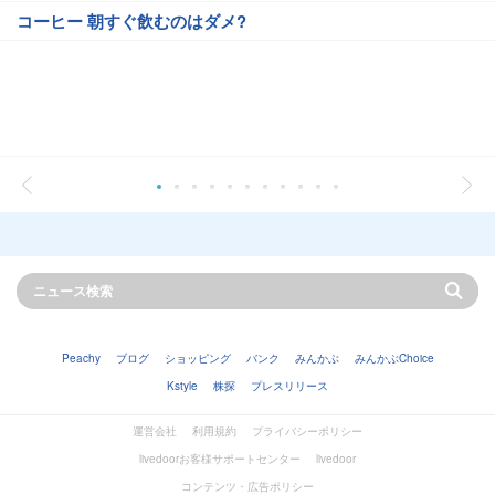
コーヒー 朝すぐ飲むのはダメ?
Peachy
ブログ
ショッピング
バンク
みんかぶ
みんかぶChoice
Kstyle
株探
プレスリリース
運営会社
利用規約
プライバシーポリシー
livedoorお客様サポートセンター
livedoor
コンテンツ・広告ポリシー