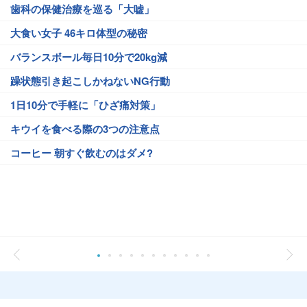
歯科の保健治療を巡る「大嘘」
大食い女子 46キロ体型の秘密
バランスボール毎日10分で20kg減
躁状態引き起こしかねないNG行動
1日10分で手軽に「ひざ痛対策」
キウイを食べる際の3つの注意点
コーヒー 朝すぐ飲むのはダメ?