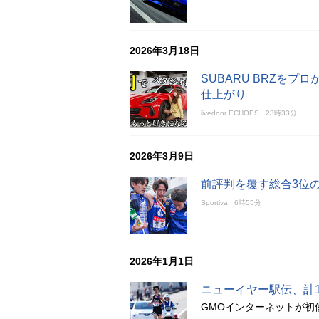
2026年3月18日
SUBARU BRZを
仕上がり
livedoor ECHOES
23時33分
2026年3月9日
前評判を覆す総合3位
Sportiva
6時55分
2026年1月1日
ニューイヤー駅伝、計
GMOインターネットが初