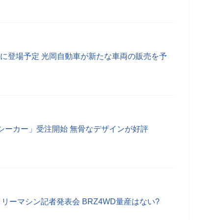
1月に登場予定 光岡自動車が新たな車両の販売を予
シーカー」受注開始 無骨なデザインが好評
リーマシン記者発表会 BRZ4WD量産はない?