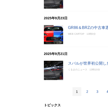
2025年9月23日
GR86＆BRZの中古
WEB CARTOP
13時0分
2025年9月21日
スバルが世界初公開した「SU
くるまのニュース
13時10分
1
2
3
トピックス