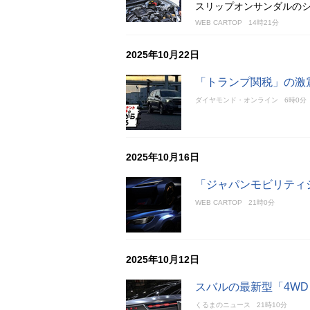
スリップオンサンダルの
WEB CARTOP
14時21分
2025年10月22日
「トランプ関税」の激
ダイヤモンド・オンライン
6時0分
2025年10月16日
「ジャパンモビリティシ
WEB CARTOP
21時0分
2025年10月12日
スバルの最新型「4W
くるまのニュース
21時10分