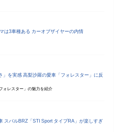
ルマは3車種ある カーオブザイヤーの内情
さ」を実感 高梨沙羅の愛車「フォレスター」に反
愛車「フォレスター」の魅力を紹介
スバルBRZ「STI Sport タイプRA」が楽しすぎ