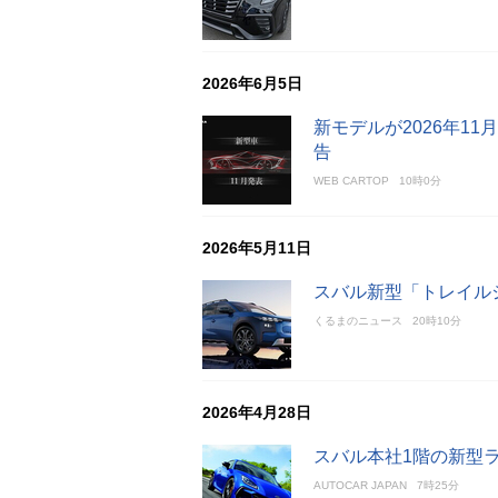
2026年6月5日
新モデルが2026年1
告
WEB CARTOP
10時0分
2026年5月11日
スバル新型「トレイル
くるまのニュース
20時10分
2026年4月28日
スバル本社1階の新型ラ
AUTOCAR JAPAN
7時25分