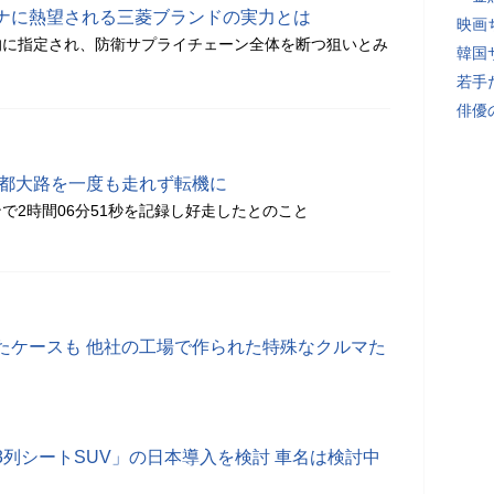
ナに熱望される三菱ブランドの実力とは
映画
的に指定され、防衛サプライチェーン全体を断つ狙いとみ
韓国
若手
俳優
 都大路を一度も走れず転機に
で2時間06分51秒を記録し好走したとのこと
たケースも 他社の工場で作られた特殊なクルマた
列シートSUV」の日本導入を検討 車名は検討中