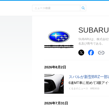
SUBARU
SUBARUは、株式会
名及び商号である。
2026年8月2日
スバルが新型BRZ一
6速MT車に初めて3眼ア
くるまのニュース
8時30分
2026年7月31日