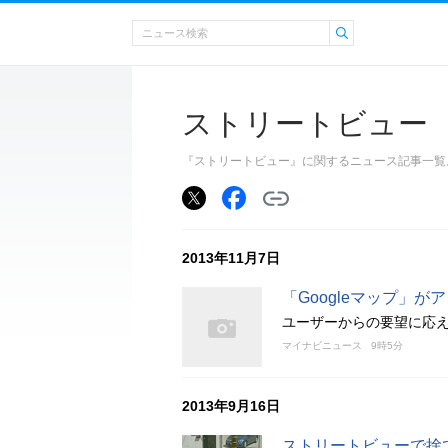
ストリートビュー
『ストリートビュー』に関するニュース記事一覧
2013年11月7日
「Googleマップ」が
ユーザーからの要望に応
マイナビニュース
9時5分
2013年9月16日
ストリートビューで捨