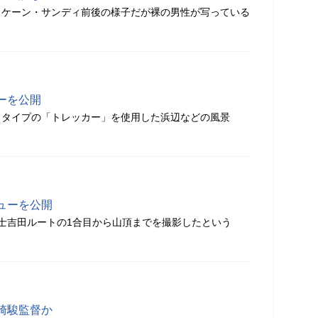
リケーン・サンディ前後の様子だが裸の男性が写っている
ーを公開
うタイプの「トレッカー」を使用した浜辺などの風景
ューを公開
士吉田ルートの1合目から山頂までを撮影したという
崎駿監督か