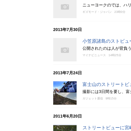
ニューヨークのでは、ハ
ギズモード・ジャパン
23時0分
2013年7月30日
小笠原諸島のストビュ
公開されたのは人が背負
マイナビニュース
14時25分
2013年7月24日
富士山のストリートビ
撮影には3日間を要し、富
ガジェット通信
9時15分
2011年6月20日
ストリートビューに宮