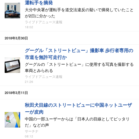
運転手を摘発
大分中央署が運転手を道交法違反の疑いで摘発していたこと
が2日に分かった
ライブドアニュース速報
18:02
2018年3月30日
グーグル「ストリートビュー」撮影車 歩行者専用の
市道を無許可走行か
グーグルの「ストリートビュー」に使用する写真を撮影する
車両とみられる
ライブドアニュース速報
21:26
2018年3月11日
秋田犬目線のストリートビューに中国ネットユーザ
ーが皮肉
中国の一部ユーザーからは「日本人の目線としてピッタリ
だ」などの声
サーチナ
08:12