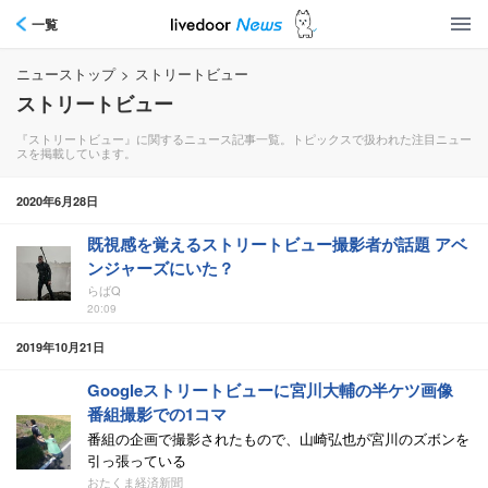
一覧
ニューストップ
>
ストリートビュー
ストリートビュー
『ストリートビュー』に関するニュース記事一覧。トピックスで扱われた注目ニュー
スを掲載しています。
2020年6月28日
既視感を覚えるストリートビュー撮影者が話題 アベ
ンジャーズにいた？
らばQ
20:09
2019年10月21日
Googleストリートビューに宮川大輔の半ケツ画像
番組撮影での1コマ
番組の企画で撮影されたもので、山崎弘也が宮川のズボンを
引っ張っている
おたくま経済新聞